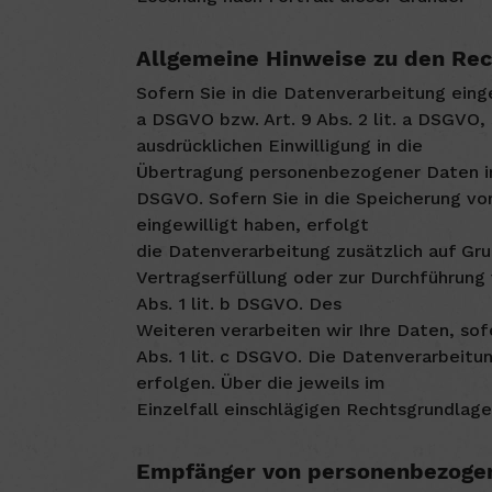
Allgemeine Hinweise zu den Rec
Sofern Sie in die Datenverarbeitung eing
a DSGVO bzw. Art. 9 Abs. 2 lit. a DSGVO,
ausdrücklichen Einwilligung in die
Übertragung personenbezogener Daten in 
DSGVO. Sofern Sie in die Speicherung von 
eingewilligt haben, erfolgt
die Datenverarbeitung zusätzlich auf Gru
Vertragserfüllung oder zur Durchführung 
Abs. 1 lit. b DSGVO. Des
Weiteren verarbeiten wir Ihre Daten, sofe
Abs. 1 lit. c DSGVO. Die Datenverarbeitun
erfolgen. Über die jeweils im
Einzelfall einschlägigen Rechtsgrundlag
Empfänger von personenbezoge