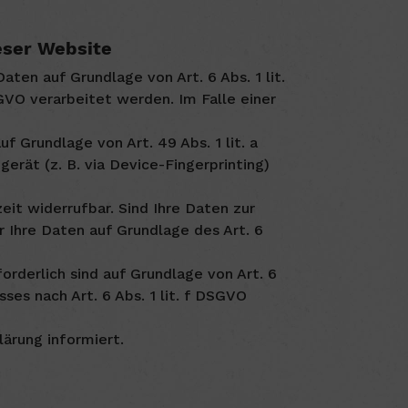
eser Website
ten auf Grundlage von Art. 6 Abs. 1 lit.
GVO verarbeitet werden. Im Falle einer
Grundlage von Art. 49 Abs. 1 lit. a
erät (z. B. via Device-Fingerprinting)
eit widerrufbar. Sind Ihre Daten zur
 Ihre Daten auf Grundlage des Art. 6
orderlich sind auf Grundlage von Art. 6
ses nach Art. 6 Abs. 1 lit. f DSGVO
ärung informiert.