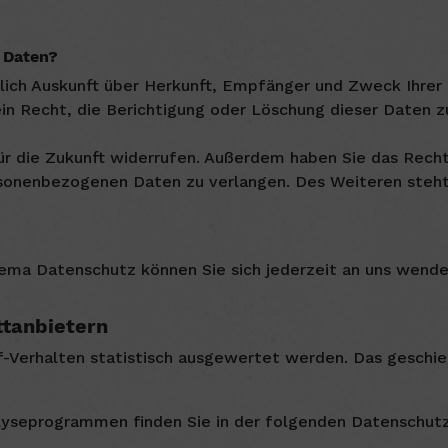
 Daten?
ltlich Auskunft über Herkunft, Empfänger und Zweck Ihr
in Recht, die Berichtigung oder Löschung dieser Daten zu
 für die Zukunft widerrufen. Außerdem haben Sie das Rec
rsonenbezogenen Daten zu verlangen. Des Weiteren steht
ema Datenschutz können Sie sich jederzeit an uns wende
t­anbietern
f-Verhalten statistisch ausgewertet werden. Das geschi
alyseprogrammen finden Sie in der folgenden Datenschutz