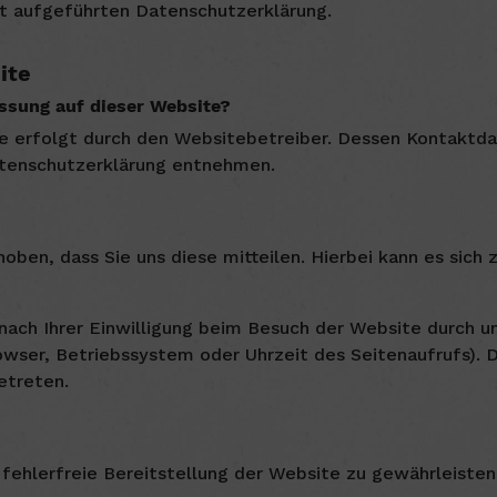
t aufgeführten Datenschutzerklärung.
ite
assung auf dieser Website?
e erfolgt durch den Websitebetreiber. Dessen Kontaktd
Datenschutzerklärung entnehmen.
en, dass Sie uns diese mitteilen. Hierbei kann es sich z.
ch Ihrer Einwilligung beim Besuch der Website durch un
owser, Betriebssystem oder Uhrzeit des Seitenaufrufs). 
etreten.
 fehlerfreie Bereitstellung der Website zu gewährleiste