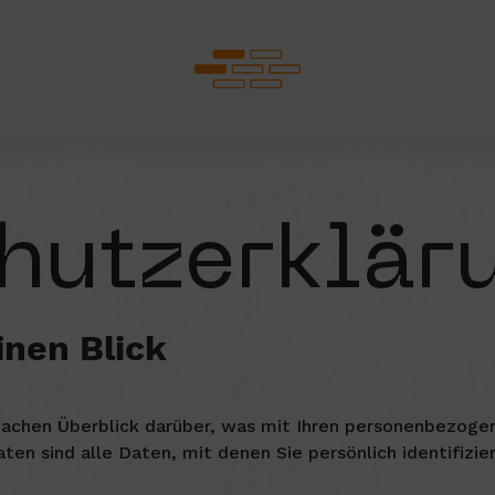
hutz­erklär
inen Blick
achen Überblick darüber, was mit Ihren personenbezogen
n sind alle Daten, mit denen Sie persönlich identifizie