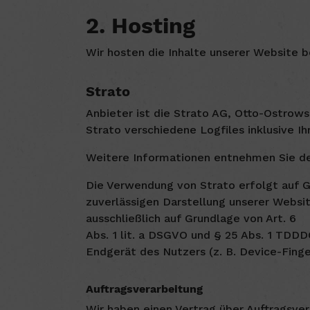
2. Hosting
Wir hosten die Inhalte unserer Website 
Strato
Anbieter ist die Strato AG, Otto-Ostrows
Strato verschiedene Logfiles inklusive Ih
Weitere Informationen entnehmen Sie de
Die Verwendung von Strato erfolgt auf Gr
zuverlässigen Darstellung unserer Websi
ausschließlich auf Grundlage von Art. 6
Abs. 1 lit. a DSGVO und § 25 Abs. 1 TDDD
Endgerät des Nutzers (z. B. Device-Finge
Auftragsverarbeitung
Wir haben einen Vertrag über Auftragsve