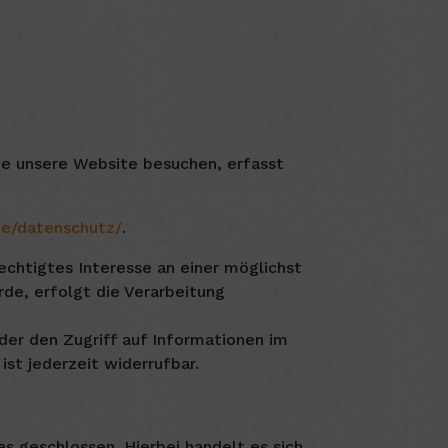
Sie unsere Website besuchen, erfasst
de/datenschutz/
.
echtigtes Interesse an einer möglichst
de, erfolgt die Verarbeitung
der den Zugriff auf Informationen im
ist jederzeit widerrufbar.
s geschlossen. Hierbei handelt es sich