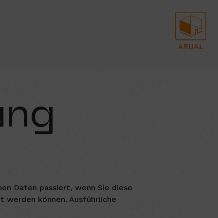
ung
en Daten passiert, wenn Sie diese
rt werden können. Ausführliche