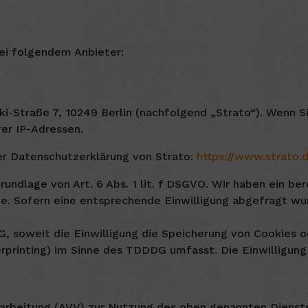
bei folgendem Anbieter:
ki-Straße 7, 10249 Berlin (nachfolgend „Strato“). Wenn 
rer IP-Adressen.
r Datenschutzerklärung von Strato:
https://www.strato.
undlage von Art. 6 Abs. 1 lit. f DSGVO. Wir haben ein ber
te. Sofern eine entsprechende Einwilligung abgefragt wur
G, soweit die Einwilligung die Speicherung von Cookies o
rprinting) im Sinne des TDDDG umfasst. Die Einwilligung 
rarbeitung (AVV) zur Nutzung des oben genannten Dienste