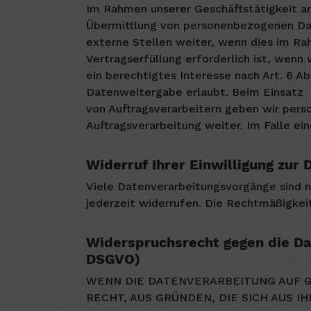
Im Rahmen unserer Geschäftstätigkeit ar
Übermittlung von personenbezogenen Dat
externe Stellen weiter, wenn dies im Ra
Vertragserfüllung erforderlich ist, wenn
ein berechtigtes Interesse nach Art. 6 A
Datenweitergabe erlaubt. Beim Einsatz
von Auftragsverarbeitern geben wir pers
Auftragsverarbeitung weiter. Im Falle e
Widerruf Ihrer Einwilligung zur
Viele Datenverarbeitungsvorgänge sind nur
jederzeit widerrufen. Die Rechtmäßigkei
Widerspruchsrecht gegen die Da
DSGVO)
WENN DIE DATENVERARBEITUNG AUF GRU
RECHT, AUS GRÜNDEN, DIE SICH AUS 