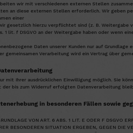
beiten wir mit verschiedenen externen Stellen zusammen.
en an diese externen Stellen erforderlich. Wir geben 
hmen einer
 wir gesetzlich hierzu verpflichtet sind (z. B. Weitergab
bs. 1 lit. f DSGVO an der Weitergabe haben oder wenn ei
onenbezogene Daten unserer Kunden nur auf Grundlage ei
iner gemeinsamen Verarbeitung wird ein Vertrag über gem
 Datenverarbeitung
 mit Ihrer ausdrücklichen Einwilligung möglich. Sie könn
t der bis zum Widerruf erfolgten Datenverarbeitung blei
tenerhebung in besonderen Fällen sowie geg
NDLAGE VON ART. 6 ABS. 1 LIT. E ODER F DSGVO ER
IHRER BESONDEREN SITUATION ERGEBEN, GEGEN DIE V